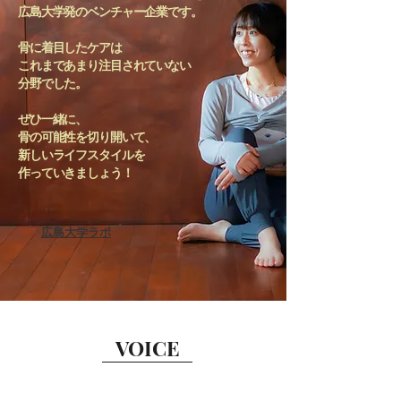
広島大学発のベンチャー企業です。
骨に着目したケアは
これまであまり注目されていない
分野でした。
ぜひ一緒に、
骨の可能性を切り開いて、
新しいライフスタイルを
​作っていきましょう！
​広島大学ラボ
VOICE​