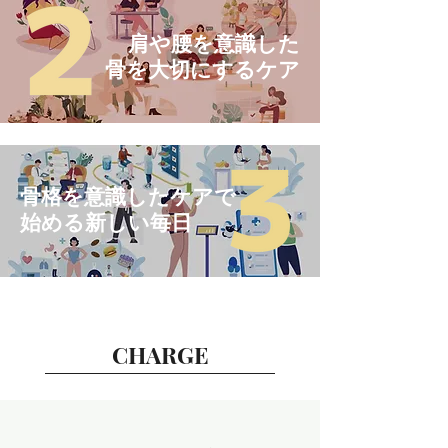
肩や腰を意識した
骨を大切にするケア
骨格を意識したケアで
始める新しい毎日
CHARGE