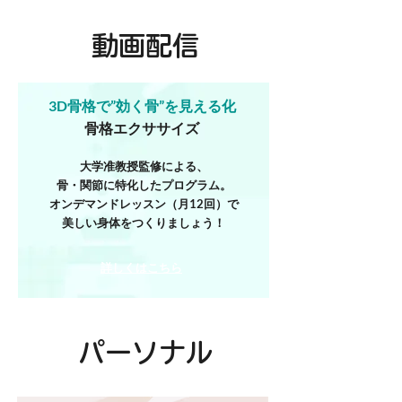
動画配信
3D骨格で
”効く骨”を見える化
骨格
エクササイズ
大学准教授監修による、
骨・関節に特化したプログラム。
オンデマンドレッスン（月12回）で
美しい身体をつくりましょう！
​詳しくはこちら
パーソナル