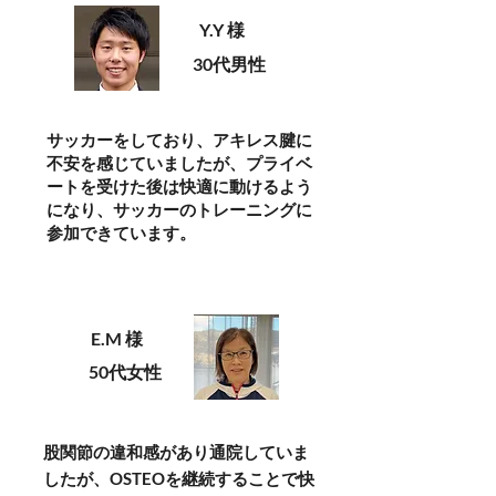
Y.Y 様
30代男性
サッカーをしており、アキレス腱に
不安を感じていましたが、プライベ
ートを受けた後は快適に動けるよう
になり、サッカーのトレーニングに
参加できています。
E.M 様
50代女性
股関節の違和感があり通院していま
したが、OSTEOを継続することで快