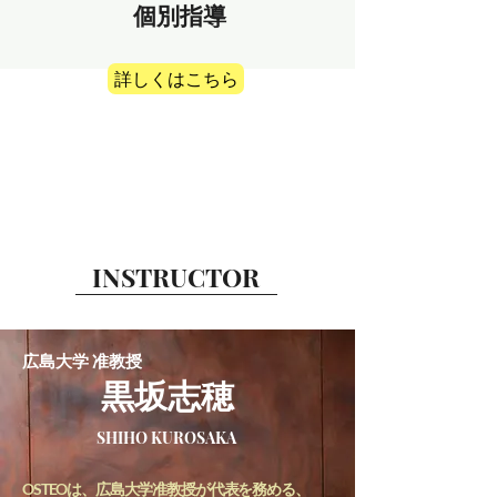
個別指導
詳しくはこちら
INSTRUCTOR
​広島大学 准教授
​黒坂志穂
SHIHO KUROSAKA
OSTEOは、広島大学准教授が代表を務める、