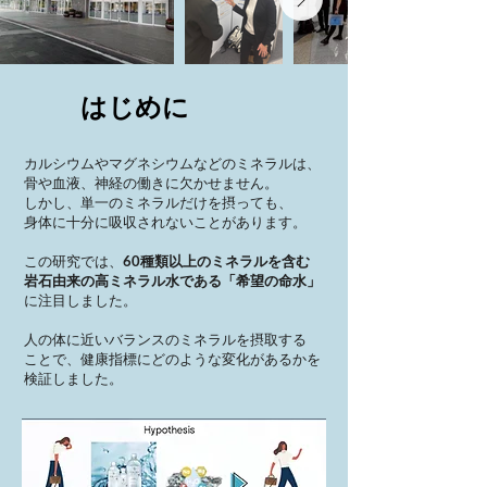
はじめに
カルシウムやマグネシウムなどのミネラルは、
骨や血液、神経の働きに欠かせません。
しかし、単一のミネラルだけを摂っても、
身体に十分に吸収されないことがあります。
この研究では、
60種類以上のミネラルを含む
岩石由来の高ミネラル水である
「希望の命水」
に注目しました。
人の体に近いバランスのミネラルを摂取する
ことで、健康指標にどのような変化があるかを
検証しました。