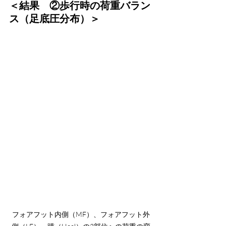
＜結果　②歩行時の荷重バラン
ス（足底圧分布）＞
フォアフット内側（MF）、フォアフット外