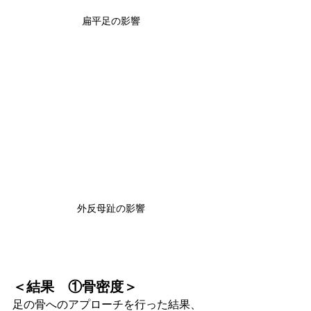
扁平足の影響
外反母趾の影響
＜結果　①骨密度＞
足の骨へのアプローチを行った結果、