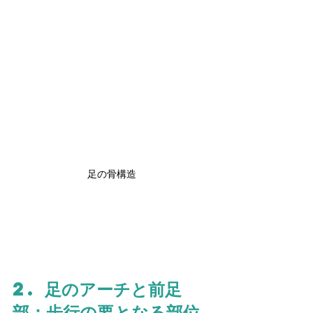
足の骨構造
2. 足のアーチと前足
部：歩行の要となる部位