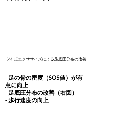
 SMILEエクササイズによる足底圧分布の改善
- 足の骨の密度（SOS値）が有
意に向上
- 足底圧分布の改善（右図）
- 歩行速度の向上